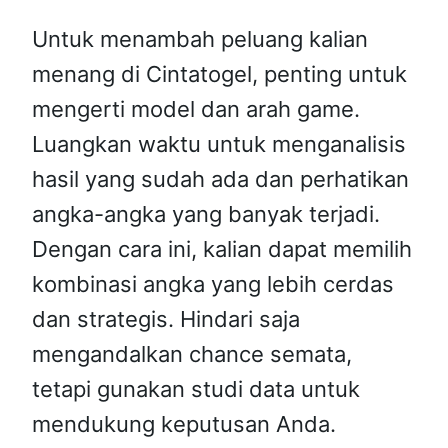
Untuk menambah peluang kalian
menang di Cintatogel, penting untuk
mengerti model dan arah game.
Luangkan waktu untuk menganalisis
hasil yang sudah ada dan perhatikan
angka-angka yang banyak terjadi.
Dengan cara ini, kalian dapat memilih
kombinasi angka yang lebih cerdas
dan strategis. Hindari saja
mengandalkan chance semata,
tetapi gunakan studi data untuk
mendukung keputusan Anda.