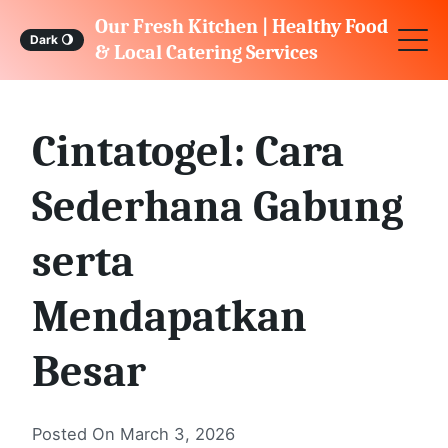
S
Our Fresh Kitchen | Healthy Food
Dark
🌖
k
& Local Catering Services
i
p
Cintatogel: Cara
t
o
Sederhana Gabung
c
serta
o
n
Mendapatkan
t
Besar
e
n
t
Posted On
March 3, 2026