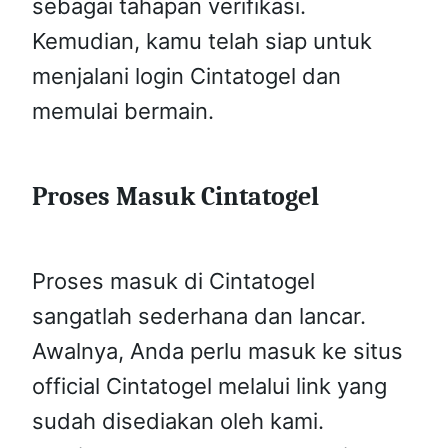
sebagai tahapan verifikasi.
Kemudian, kamu telah siap untuk
menjalani login Cintatogel dan
memulai bermain.
Proses Masuk Cintatogel
Proses masuk di Cintatogel
sangatlah sederhana dan lancar.
Awalnya, Anda perlu masuk ke situs
official Cintatogel melalui link yang
sudah disediakan oleh kami.