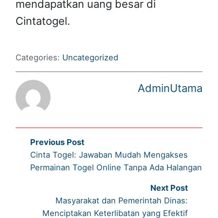
mendapatkan uang besar di
Cintatogel.
Categories:
Uncategorized
AdminUtama
Post
Previous Post
‹
Cinta Togel: Jawaban Mudah Mengakses
navigation
Permainan Togel Online Tanpa Ada Halangan
Next Post
›
Masyarakat dan Pemerintah Dinas:
Menciptakan Keterlibatan yang Efektif