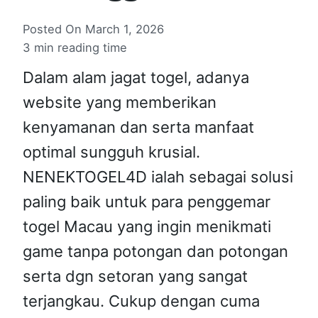
Posted On
March 1, 2026
3 min reading time
Dalam alam jagat togel, adanya
website yang memberikan
kenyamanan dan serta manfaat
optimal sungguh krusial.
NENEKTOGEL4D ialah sebagai solusi
paling baik untuk para penggemar
togel Macau yang ingin menikmati
game tanpa potongan dan potongan
serta dgn setoran yang sangat
terjangkau. Cukup dengan cuma