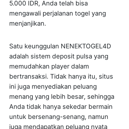
5.000 IDR, Anda telah bisa
mengawali perjalanan togel yang
menjanjikan.
Satu keunggulan NENEKTOGEL4D
adalah sistem deposit pulsa yang
memudahkan player dalam
bertransaksi. Tidak hanya itu, situs
ini juga menyediakan peluang
menang yang lebih besar, sehingga
Anda tidak hanya sekedar bermain
untuk bersenang-senang, namun
juga mendapatkan peluang nyata