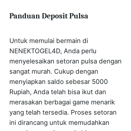
Panduan Deposit Pulsa
Untuk memulai bermain di
NENEKTOGEL4D, Anda perlu
menyelesaikan setoran pulsa dengan
sangat murah. Cukup dengan
menyiapkan saldo sebesar 5000
Rupiah, Anda telah bisa ikut dan
merasakan berbagai game menarik
yang telah tersedia. Proses setoran
ini dirancang untuk memudahkan