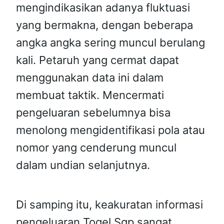
mengindikasikan adanya fluktuasi
yang bermakna, dengan beberapa
angka angka sering muncul berulang
kali. Petaruh yang cermat dapat
menggunakan data ini dalam
membuat taktik. Mencermati
pengeluaran sebelumnya bisa
menolong mengidentifikasi pola atau
nomor yang cenderung muncul
dalam undian selanjutnya.
Di samping itu, keakuratan informasi
pengeluaran Togel Sgp sangat