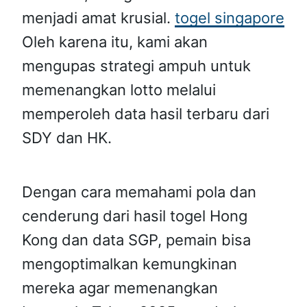
menjadi amat krusial.
togel singapore
Oleh karena itu, kami akan
mengupas strategi ampuh untuk
memenangkan lotto melalui
memperoleh data hasil terbaru dari
SDY dan HK.
Dengan cara memahami pola dan
cenderung dari hasil togel Hong
Kong dan data SGP, pemain bisa
mengoptimalkan kemungkinan
mereka agar memenangkan