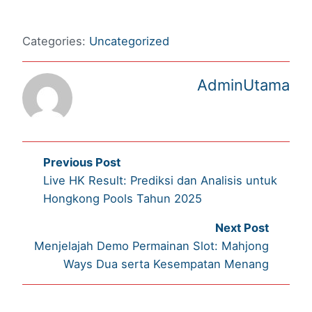
Categories:
Uncategorized
AdminUtama
Post
Previous Post
‹
Live HK Result: Prediksi dan Analisis untuk
navigation
Hongkong Pools Tahun 2025
Next Post
›
Menjelajah Demo Permainan Slot: Mahjong
Ways Dua serta Kesempatan Menang