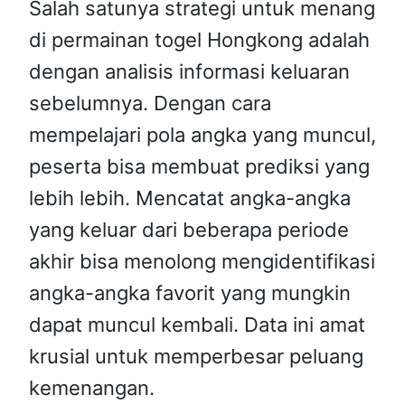
Salah satunya strategi untuk menang
di permainan togel Hongkong adalah
dengan analisis informasi keluaran
sebelumnya. Dengan cara
mempelajari pola angka yang muncul,
peserta bisa membuat prediksi yang
lebih lebih. Mencatat angka-angka
yang keluar dari beberapa periode
akhir bisa menolong mengidentifikasi
angka-angka favorit yang mungkin
dapat muncul kembali. Data ini amat
krusial untuk memperbesar peluang
kemenangan.