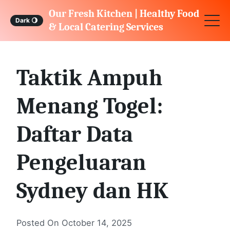
S
Our Fresh Kitchen | Healthy Food
Dark
🌖
k
& Local Catering Services
i
p
Taktik Ampuh
t
o
Menang Togel:
c
Daftar Data
o
n
Pengeluaran
t
Sydney dan HK
e
n
t
Posted On
October 14, 2025