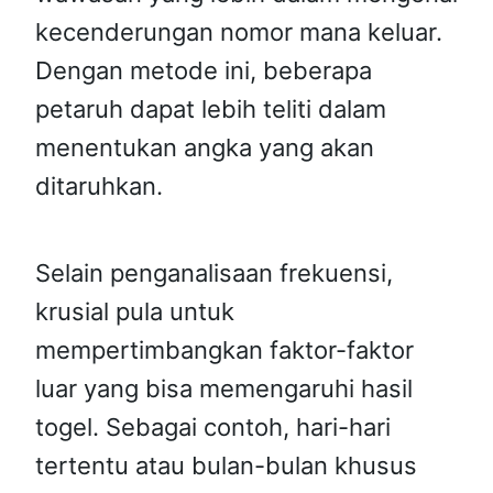
kecenderungan nomor mana keluar.
Dengan metode ini, beberapa
petaruh dapat lebih teliti dalam
menentukan angka yang akan
ditaruhkan.
Selain penganalisaan frekuensi,
krusial pula untuk
mempertimbangkan faktor-faktor
luar yang bisa memengaruhi hasil
togel. Sebagai contoh, hari-hari
tertentu atau bulan-bulan khusus