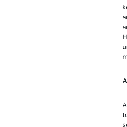
k
a
a
H
u
m
A
A
t
s