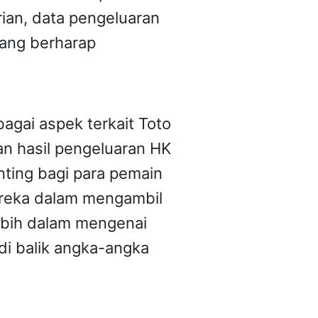
ian, data pengeluaran
rang berharap
bagai aspek terkait Toto
n hasil pengeluaran HK
enting bagi para pemain
reka dalam mengambil
 lebih dalam mengenai
di balik angka-angka