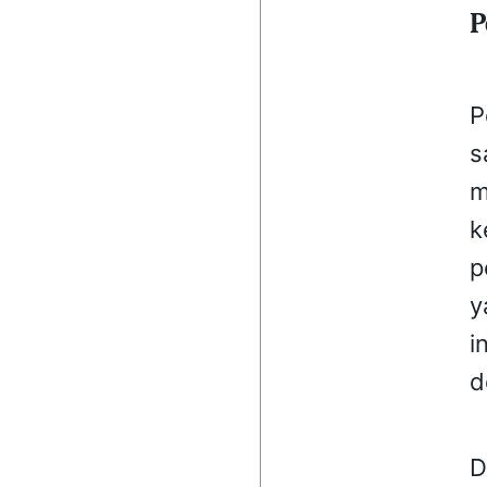
P
P
s
m
k
p
y
i
d
D