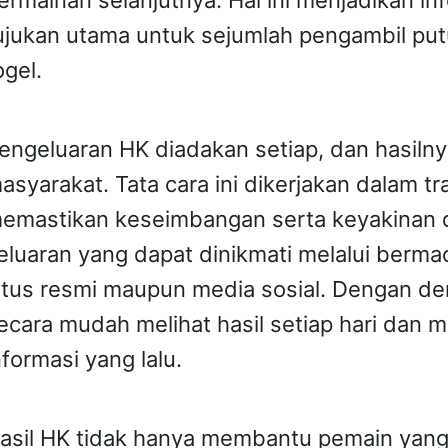
ermainan selanjutnya. Hal ini menjadikan i
ujukan utama untuk sejumlah pengambil pu
ogel.
engeluaran HK diadakan setiap, dan hasilny
asyarakat. Tata cara ini dikerjakan dalam t
emastikan keseimbangan serta keyakinan da
eluaran yang dapat dinikmati melalui berma
itus resmi maupun media sosial. Dengan dem
ecara mudah melihat hasil setiap hari da
nformasi yang lalu.
asil HK tidak hanya membantu pemain yan