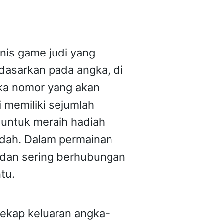
nis game judi yang
idasarkan pada angka, di
ka nomor yang akan
i memiliki sejumlah
untuk meraih hadiah
ndah. Dalam permainan
a dan sering berhubungan
tu.
 rekap keluaran angka-