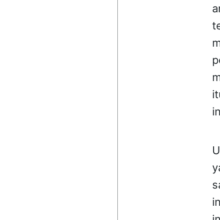
a
t
m
p
m
i
i
U
y
s
i
i