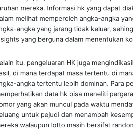
aruhan mereka. Informasi hk yang dapat d
alam melihat memperoleh angka-angka yang
ngka-angka yang jarang tidak keluar, sehi
nsights yang berguna dalam menentukan ko
elain itu, pengeluaran HK juga mengindika
asil, di mana terdapat masa tertentu di ma
ngka-angka tertentu lebih dominan. Para p
emperhatikan data hk bisa meneliti perger
omor yang akan muncul pada waktu mendat
eluang untuk pejudi dan menambah kesem
ereka walaupun lotto masih bersifat rando