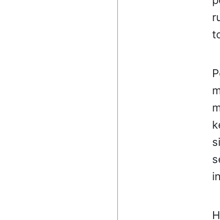
p
r
t
P
m
m
k
s
s
i
H