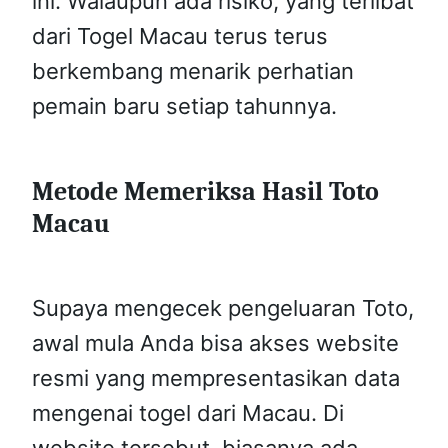
ini. Walaupun ada risiko, yang terlibat
dari Togel Macau terus terus
berkembang menarik perhatian
pemain baru setiap tahunnya.
Metode Memeriksa Hasil Toto
Macau
Supaya mengecek pengeluaran Toto,
awal mula Anda bisa akses website
resmi yang mempresentasikan data
mengenai togel dari Macau. Di