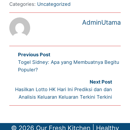
Categories:
Uncategorized
AdminUtama
Post
Previous Post
‹
Togel Sidney: Apa yang Membuatnya Begitu
navigation
Populer?
Next Post
›
Hasilkan Lotto HK Hari Ini Prediksi dan dan
Analisis Keluaran Keluaran Terkini Terkini
© 2026
Our Fresh Kitchen | Healthy