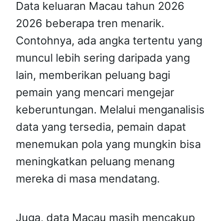
Data keluaran Macau tahun 2026
2026 beberapa tren menarik.
Contohnya, ada angka tertentu yang
muncul lebih sering daripada yang
lain, memberikan peluang bagi
pemain yang mencari mengejar
keberuntungan. Melalui menganalisis
data yang tersedia, pemain dapat
menemukan pola yang mungkin bisa
meningkatkan peluang menang
mereka di masa mendatang.
Juga, data Macau masih mencakup