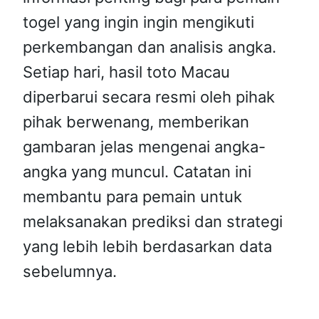
togel yang ingin ingin mengikuti
perkembangan dan analisis angka.
Setiap hari, hasil toto Macau
diperbarui secara resmi oleh pihak
pihak berwenang, memberikan
gambaran jelas mengenai angka-
angka yang muncul. Catatan ini
membantu para pemain untuk
melaksanakan prediksi dan strategi
yang lebih lebih berdasarkan data
sebelumnya.