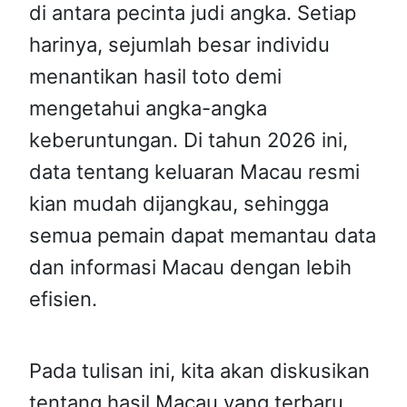
di antara pecinta judi angka. Setiap
harinya, sejumlah besar individu
menantikan hasil toto demi
mengetahui angka-angka
keberuntungan. Di tahun 2026 ini,
data tentang keluaran Macau resmi
kian mudah dijangkau, sehingga
semua pemain dapat memantau data
dan informasi Macau dengan lebih
efisien.
Pada tulisan ini, kita akan diskusikan
tentang hasil Macau yang terbaru